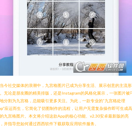
当今社交媒体的浪潮中，九宫格图片已成为分享生活、展示创意的主流形
。无论是朋友圈的精美排版，还是Instagram的风格化展示，一张图片被
地分割为九宫格，总能吸引更多关注。为此，一款专业的“九宫格处理
pp”应运而生，它简化了切图制作的流程，让用户无需复杂操作即可生成
的九宫格图片。本文将介绍这款App的核心功能、v2.30安卓最新版的亮
，并指导您如何通过西西软件下载获取应用软件服务。