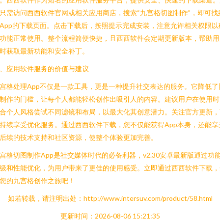
只需访问西西软件官网或相关应用商店，搜索“九宫格切图制作”，即可找
App的下载页面。点击下载后，按照提示完成安装，注意允许相关权限以
功能正常使用。整个流程简便快捷，且西西软件会定期更新版本，帮助用
时获取最新功能和安全补丁。
、应用软件服务的价值与建议
宫格处理App不仅是一款工具，更是一种提升社交表达的服务。它降低了
制作的门槛，让每个人都能轻松创作出吸引人的内容。建议用户在使用时
合个人风格尝试不同滤镜和布局，以最大化其创意潜力。关注官方更新，
持续享受优化服务。通过西西软件下载，您不仅能获得App本身，还能享
后续的技术支持和社区资源，使整个体验更加完善。
宫格切图制作App是社交媒体时代的必备利器，v2.30安卓最新版通过功
级和性能优化，为用户带来了更佳的使用感受。立即通过西西软件下载，
您的九宫格创作之旅吧！
如若转载，请注明出处：http://www.intersuv.com/product/58.html
更新时间：2026-08-06 15:21:35