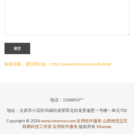
提交
如若转载，请注明出处：http://www.intersuv.com/ly.html
电话：1306850**
地址：太原市小店区坞城街道荣军北街龙景逸墅一号楼一单元702
Copyright © 2026
www.intersuv.com
应用软件服务
山西维思迈互
联网科技工作室
应用软件服务
版权所有
Sitemap