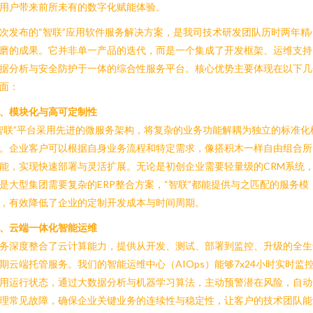
用户带来前所未有的数字化赋能体验。
次发布的“智联”应用软件服务解决方案，是我司技术研发团队历时两年精
磨的成果。它并非单一产品的迭代，而是一个集成了开发框架、运维支持
据分析与安全防护于一体的综合性服务平台。核心优势主要体现在以下几
面：
、模块化与高可定制性
智联”平台采用先进的微服务架构，将复杂的业务功能解耦为独立的标准化
。企业客户可以根据自身业务流程和特定需求，像搭积木一样自由组合所
能，实现快速部署与灵活扩展。无论是初创企业需要轻量级的CRM系统
是大型集团需要复杂的ERP整合方案，“智联”都能提供与之匹配的服务模
，有效降低了企业的定制开发成本与时间周期。
、云端一体化智能运维
务深度整合了云计算能力，提供从开发、测试、部署到监控、升级的全生
期云端托管服务。我们的智能运维中心（AIOps）能够7x24小时实时监
用运行状态，通过大数据分析与机器学习算法，主动预警潜在风险，自动
理常见故障，确保企业关键业务的连续性与稳定性，让客户的技术团队能