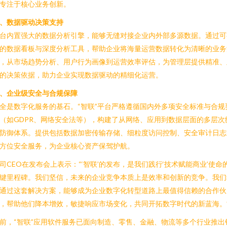
专注于核心业务创新。
、数据驱动决策支持
台内置强大的数据分析引擎，能够无缝对接企业内外部多源数据。通过可
的数据看板与深度分析工具，帮助企业将海量运营数据转化为清晰的业务
，从市场趋势分析、用户行为画像到运营效率评估，为管理层提供精准、
的决策依据，助力企业实现数据驱动的精细化运营。
、企业级安全与合规保障
全是数字化服务的基石。“智联”平台严格遵循国内外多项安全标准与合规
（如GDPR、网络安全法等），构建了从网络、应用到数据层面的多层次
防御体系。提供包括数据加密传输存储、细粒度访问控制、安全审计日志
方位安全服务，为企业核心资产保驾护航。
司CEO在发布会上表示：“‘智联’的发布，是我们践行‘技术赋能商业’使命
键里程碑。我们坚信，未来的企业竞争本质上是效率和创新的竞争。我们
通过这套解决方案，能够成为企业数字化转型道路上最值得信赖的合作伙
，帮助他们降本增效，敏捷响应市场变化，共同开拓数字时代的新蓝海。
前，“智联”应用软件服务已面向制造、零售、金融、物流等多个行业推出