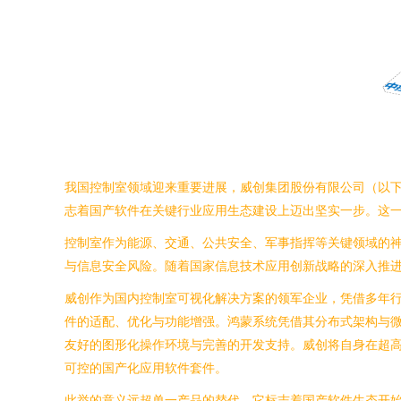
我国控制室领域迎来重要进展，威创集团股份有限公司（以下简
志着国产软件在关键行业应用生态建设上迈出坚实一步。这
控制室作为能源、交通、公共安全、军事指挥等关键领域的
与信息安全风险。随着国家信息技术应用创新战略的深入推
威创作为国内控制室可视化解决方案的领军企业，凭借多年
件的适配、优化与功能增强。鸿蒙系统凭借其分布式架构与微
友好的图形化操作环境与完善的开发支持。威创将自身在超
可控的国产化应用软件套件。
此举的意义远超单一产品的替代。它标志着国产软件生态开始从