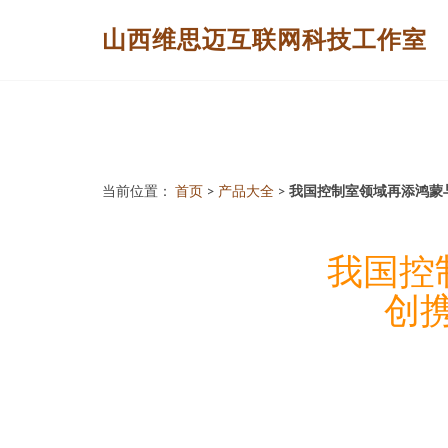
山西维思迈互联网科技工作室
当前位置：
首页
>
产品大全
>
我国控制室领域再添鸿蒙
我国控
创