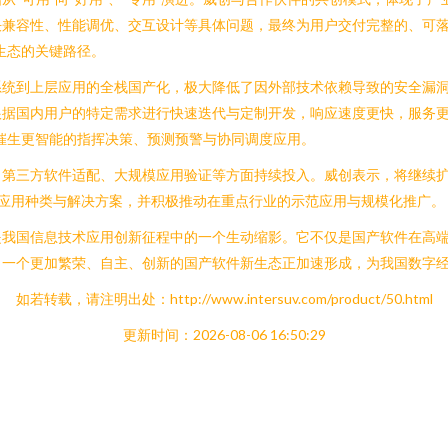
兼容性、性能调优、交互设计等具体问题，最终为用户交付完整的、可落地
生态的关键路径。
系统到上层应用的全栈国产化，极大降低了因外部技术依赖导致的安全漏
根据国内用户的特定需求进行快速迭代与定制开发，响应速度更快，服务
催生更智能的指挥决策、预测预警与协同调度应用。
、第三方软件适配、大规模应用验证等方面持续投入。威创表示，将继续
的应用种类与解决方案，并积极推动在重点行业的示范应用与规模化推广。
是我国信息技术应用创新征程中的一个生动缩影。它不仅是国产软件在高
，一个更加繁荣、自主、创新的国产软件新生态正加速形成，为我国数字
如若转载，请注明出处：http://www.intersuv.com/product/50.html
更新时间：2026-08-06 16:50:29