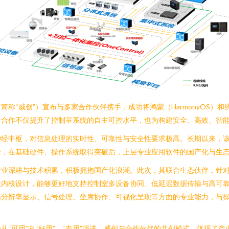
称“威创”）宣布与多家合作伙伴携手，成功将鸿蒙（HarmonyOS）
一合作不仅提升了控制室系统的自主可控水平，也为构建安全、高效、智
神经中枢，对信息处理的实时性、可靠性与安全性要求极高。长期以来，
进，在基础硬件、操作系统取得突破后，上层专业应用软件的国产化与生
行业深耕与技术积累，积极拥抱国产化浪潮。此次，其联合生态伙伴，针
内核设计，能够更好地支持控制室多设备协同、低延迟数据传输与高可靠
高分辨率显示、信号处理、坐席协作、可视化呈现等方面的专业能力，与
“可用”向“好用”、“专用”演进。威创与合作伙伴的共创模式，体现了