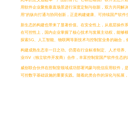
用软件企业聚焦垂直场景进行深度定制与创新，双方共同解决
用”的纵向打通与协同创新，正是构建健康、可持续国产软件
新生态的构建也带来了显著价值。在安全性上，从底层操作
在可控性上，国内企业掌握了核心技术与发展主动权，能够
探索5G、人工智能、物联网等新技术与控制室业务的融合，
构建成熟生态非一日之功。仍需在行业标准制定、人才培养
业ISV（独立软件开发商）合作，丰富控制室国产软件生态
威创联合伙伴在控制室领域成功部署鸿蒙与统信应用软件，
可控数字基础设施的重要实践。随着此类合作的深化与拓展