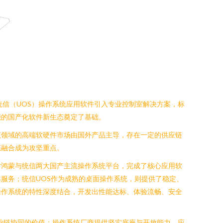
和统信（UOS）操作系统应用软件引入专业控制室解决方案，标
能的国产化软件新生态奠定了基础。
该领域的高端软硬件市场由国外产品主导，存在一定的供应链
态融合成为攻坚重点。
对鸿蒙与统信两大国产主流操作系统平台，完成了核心应用软
服务；统信UOS作为成熟的桌面操作系统，则提供了稳定、
操作系统的特性深度结合，开发出性能达标、体验流畅、安全
产业链协同的价值：操作系统厂商提供坚实底座与开放能力，应