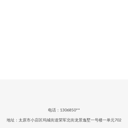
电话：1306850**
地址：太原市小店区坞城街道荣军北街龙景逸墅一号楼一单元702